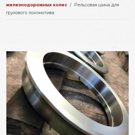
железнодорожных колес
/
Рельсовая шина для
грузового локомотива