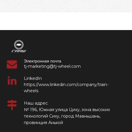
Электронная почта
tj-marketing@tj-wheel.com
LinkedIn
https://www.linkedin.com/company/train-
wheels
Наш адрес
№ 196, Южная улица Циху, зона высоких
технологий Сиху, город Мааньшань,
провинция Аньхой