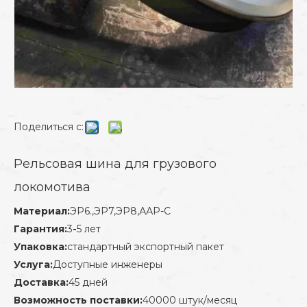
Поделиться с:
Рельсовая шина для грузового
локомотива
Материал:
ЭР6.,ЭР7,ЭР8,ААР-С
Гарантия:
3
-
5 лет
Упаковка:
стандартный экспортный пакет
Услуга:
Доступные инженеры
Доставка:
45 дней
Возможность поставки:
40000 штук/месяц