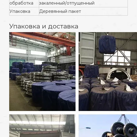
обработка
закаленный/отпущенный
Упаковка
Деревянный пакет
Упаковка и доставка